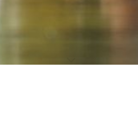
Unsere Partner
Hier stellen wir Euch Partner von uns vor.