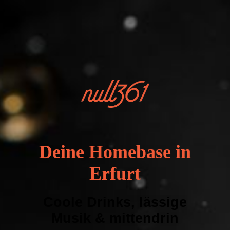
Deine Homebase in
Erfurt
Coole Drinks, lässige
Musik & mittendrin