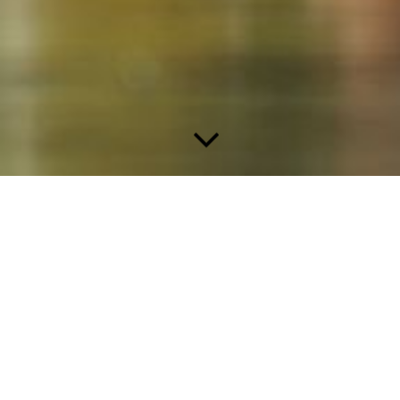
Zauberei? Nicht ganz.